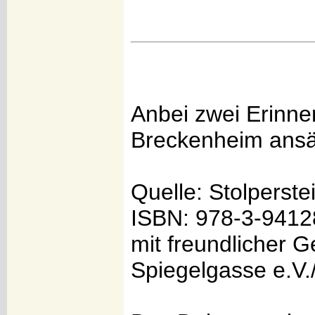
Anbei zwei Erinne
Breckenheim ansä
Quelle: Stolperst
ISBN: 978-3-9412
mit freundlicher
Spiegelgasse e.V